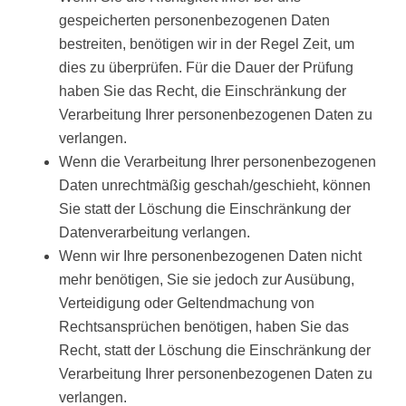
gespeicherten personenbezogenen Daten
bestreiten, benötigen wir in der Regel Zeit, um
dies zu überprüfen. Für die Dauer der Prüfung
haben Sie das Recht, die Einschränkung der
Verarbeitung Ihrer personenbezogenen Daten zu
verlangen.
Wenn die Verarbeitung Ihrer personenbezogenen
Daten unrechtmäßig geschah/geschieht, können
Sie statt der Löschung die Einschränkung der
Datenverarbeitung verlangen.
Wenn wir Ihre personenbezogenen Daten nicht
mehr benötigen, Sie sie jedoch zur Ausübung,
Verteidigung oder Geltendmachung von
Rechtsansprüchen benötigen, haben Sie das
Recht, statt der Löschung die Einschränkung der
Verarbeitung Ihrer personenbezogenen Daten zu
verlangen.