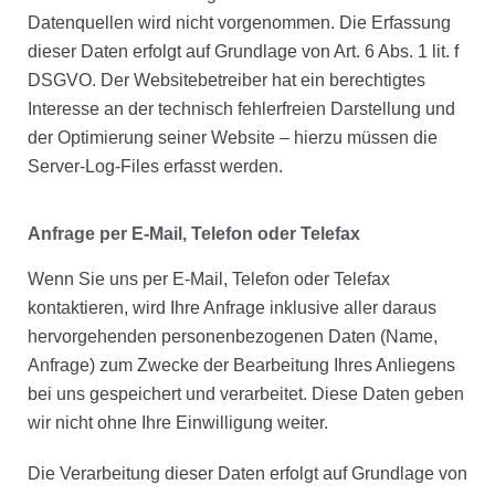
Datenquellen wird nicht vorgenommen. Die Erfassung
dieser Daten erfolgt auf Grundlage von Art. 6 Abs. 1 lit. f
DSGVO. Der Websitebetreiber hat ein berechtigtes
Interesse an der technisch fehlerfreien Darstellung und
der Optimierung seiner Website – hierzu müssen die
Server-Log-Files erfasst werden.
Anfrage per E-Mail, Telefon oder Telefax
Wenn Sie uns per E-Mail, Telefon oder Telefax
kontaktieren, wird Ihre Anfrage inklusive aller daraus
hervorgehenden personenbezogenen Daten (Name,
Anfrage) zum Zwecke der Bearbeitung Ihres Anliegens
bei uns gespeichert und verarbeitet. Diese Daten geben
wir nicht ohne Ihre Einwilligung weiter.
Die Verarbeitung dieser Daten erfolgt auf Grundlage von