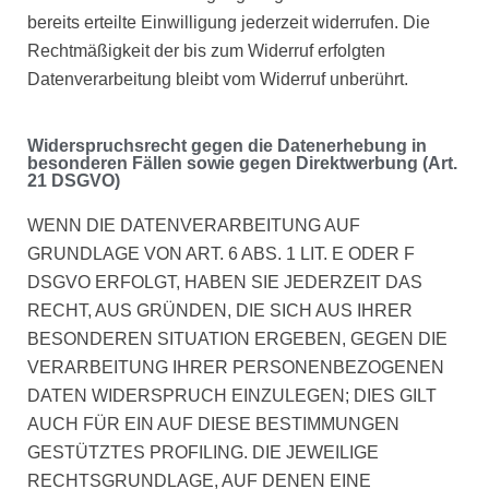
bereits erteilte Einwilligung jederzeit widerrufen. Die
Rechtmäßigkeit der bis zum Widerruf erfolgten
Datenverarbeitung bleibt vom Widerruf unberührt.
Widerspruchsrecht gegen die Datenerhebung in
besonderen Fällen sowie gegen Direktwerbung (Art.
21 DSGVO)
WENN DIE DATENVERARBEITUNG AUF
GRUNDLAGE VON ART. 6 ABS. 1 LIT. E ODER F
DSGVO ERFOLGT, HABEN SIE JEDERZEIT DAS
RECHT, AUS GRÜNDEN, DIE SICH AUS IHRER
BESONDEREN SITUATION ERGEBEN, GEGEN DIE
VERARBEITUNG IHRER PERSONENBEZOGENEN
DATEN WIDERSPRUCH EINZULEGEN; DIES GILT
AUCH FÜR EIN AUF DIESE BESTIMMUNGEN
GESTÜTZTES PROFILING. DIE JEWEILIGE
RECHTSGRUNDLAGE, AUF DENEN EINE