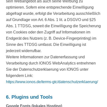
sein Webangebot als auch seine Werbung zu
optimieren. Sofern eine entsprechende Einwilligung
abgefragt wurde, erfolgt die Verarbeitung ausschließlich
auf Grundlage von Art. 6 Abs. 1 lit. a DSGVO und §25
Abs. 1 TTDSG, soweit die Einwilligung die Speicherung
von Cookies oder den Zugriff auf Informationen im
Endgerät des Nutzers (z. B. Device-Fingerprinting) im
Sinne des TTDSG umfasst. Die Einwilligung ist
jederzeit widerrufbar.
Weitere Informationen zur Datenerfassung und
Verarbeitung durch IONOS WebAnalytics entnehmen
Sie der Datenschutzerklaerung von IONOS unter
folgendem Link:
https://www.ionos.de/terms-gtc/datenschutzerklaerung/
6. Plugins und Tools
Google Fonts (lokales Hosting)